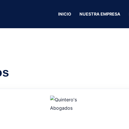
INICIO
NUESTRA EMPRESA
Gas Motoexpres
os