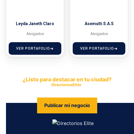
Leyda Janeth Claro
Asemulti S.A.S
Abogados
Abogados
VER PORTAFOLIO
VER PORTAFOLIO
¿Listo para destacar en tu ciudad?
Publica tu empresa en
DirectoriosElite
y permite que miles de
personas encuentren fácilmente tus productos y servicios.
Publicar mi negocio