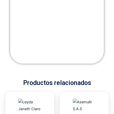
Productos relacionados