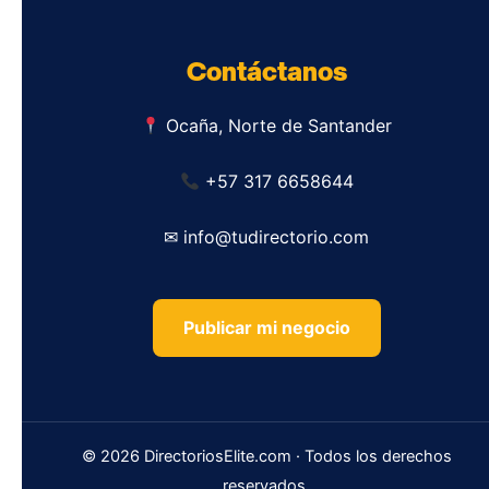
Contáctanos
Ocaña, Norte de Santander
+57 317 6658644
✉ info@tudirectorio.com
Publicar mi negocio
© 2026 DirectoriosElite.com · Todos los derechos
reservados.