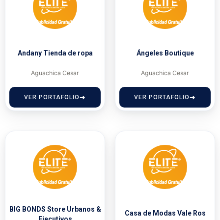
Andany Tienda de ropa
Ángeles Boutique
Aguachica Cesar
Aguachica Cesar
VER PORTAFOLIO
VER PORTAFOLIO
BIG BONDS Store Urbanos &
Casa de Modas Vale Ros
Ejecutivos