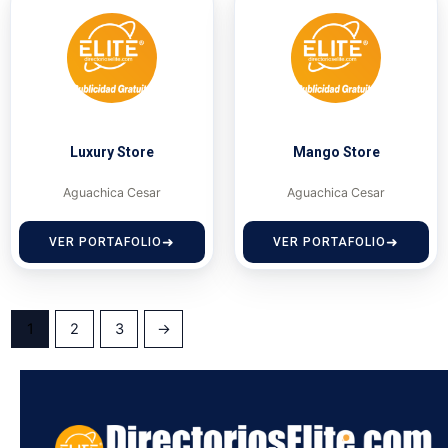
Luxury Store
Mango Store
Aguachica Cesar
Aguachica Cesar
VER PORTAFOLIO
VER PORTAFOLIO
1
2
3
→