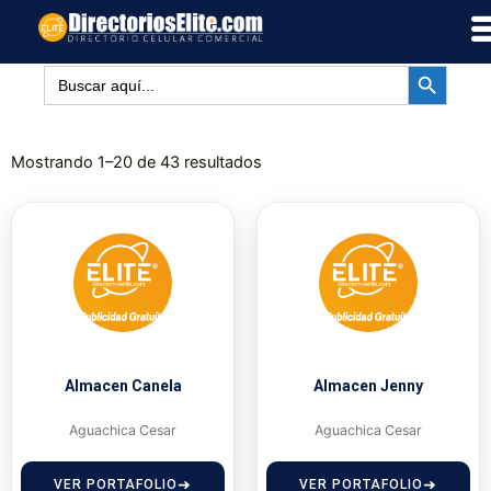
Ir
al
BOTÓN DE BÚSQUED
contenido
Buscar:
Mostrando 1–20 de 43 resultados
Almacen Canela
Almacen Jenny
Aguachica Cesar
Aguachica Cesar
VER PORTAFOLIO
VER PORTAFOLIO