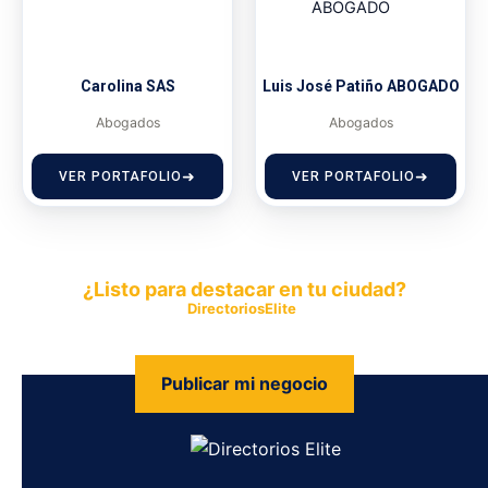
Carolina SAS
Luis José Patiño ABOGADO
Abogados
Abogados
VER PORTAFOLIO
VER PORTAFOLIO
¿Listo para destacar en tu ciudad?
Publica tu empresa en
DirectoriosElite
y permite que miles de
personas encuentren fácilmente tus productos y servicios.
Publicar mi negocio