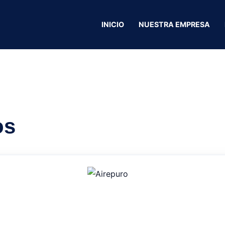
INICIO
NUESTRA EMPRESA
Droguería Aleman
os