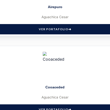
Airepuro
Aguachica Cesar
VER PORTAFOLIO
Cooaceded
Aguachica Cesar
VER PORTAFOLIO