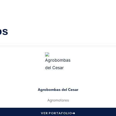
os
Agrobombas del Cesar
Agromotores
VER PORTAFOLIO