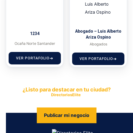
Abogado – Luis Alberto
1234
Ariza Ospino
Ocaña Norte Santander
Abogados
VER PORTAFOLIO
VER PORTAFOLIO
¿Listo para destacar en tu ciudad?
Publica tu empresa en
DirectoriosElite
y permite que miles de
personas encuentren fácilmente tus productos y servicios.
Publicar mi negocio