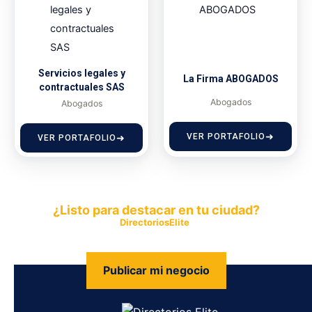
Servicios legales y
La Firma ABOGADOS
contractuales SAS
Abogados
Abogados
VER PORTAFOLIO
VER PORTAFOLIO
¿Listo para destacar en tu ciudad?
Publica tu empresa en
DirectoriosElite
y permite que miles de
personas encuentren fácilmente tus productos y servicios.
Publicar mi negocio