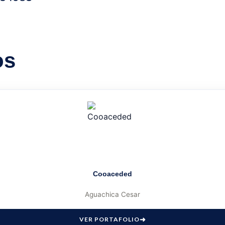
os
Cooaceded
Aguachica Cesar
VER PORTAFOLIO