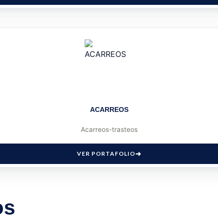
ACARREOS
Acarreos-trasteos
VER PORTAFOLIO
os