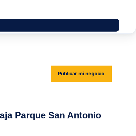
Publicar mi negocio
us
aja Parque San Antonio