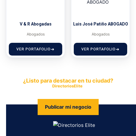
V & R Abogadas
Luis José Patiño ABOGADO
Abogados
Abogados
VER PORTAFOLIO
VER PORTAFOLIO
¿Listo para destacar en tu ciudad?
Publica tu empresa en
DirectoriosElite
y permite que miles de
personas encuentren fácilmente tus productos y servicios.
Publicar mi negocio