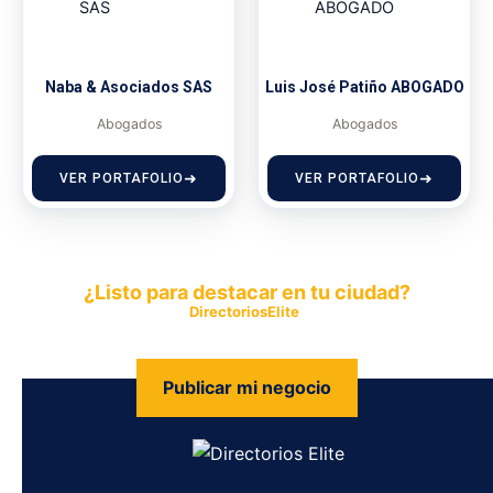
Naba & Asociados SAS
Luis José Patiño ABOGADO
Abogados
Abogados
VER PORTAFOLIO
VER PORTAFOLIO
¿Listo para destacar en tu ciudad?
Publica tu empresa en
DirectoriosElite
y permite que miles de
personas encuentren fácilmente tus productos y servicios.
Publicar mi negocio