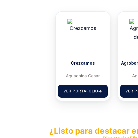
Crezcamos
Agrobom
Aguachica Cesar
Ag
VER PORTAFOLIO
VER P
¿Listo para destacar e