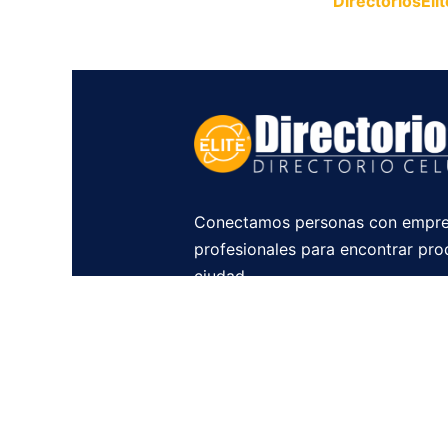
Publica tu empresa en
DirectoriosElit
productos y servicios.
Conectamos personas con empre
profesionales para encontrar pro
ciudad.