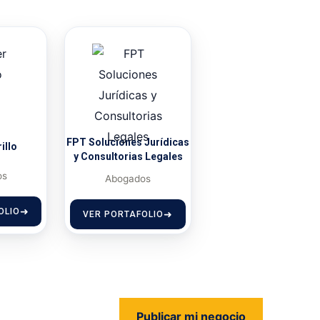
FPT Soluciones Jurídicas
illo
y Consultorias Legales
os
Abogados
OLIO
VER PORTAFOLIO
Publicar mi negocio