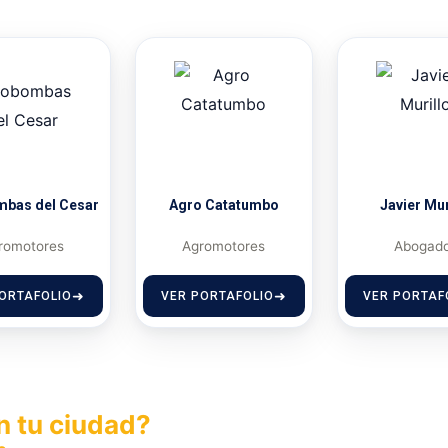
bas del Cesar
Agro Catatumbo
Javier Mur
romotores
Agromotores
Abogad
ORTAFOLIO
VER PORTAFOLIO
VER PORTAF
n tu ciudad?