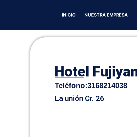
a
INICIO
NUESTRA EMPRESA
Hotel Fujiya
Teléfono
:
3168214038
La unión Cr. 26