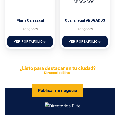
Marly Carrascal
Ocaña legal ABOGADOS
Abogados
Abogados
VER PORTAFOLIO
VER PORTAFOLIO
¿Listo para destacar en tu ciudad?
Publica tu empresa en
DirectoriosElite
y permite que miles de
personas encuentren fácilmente tus productos y servicios.
Publicar mi negocio