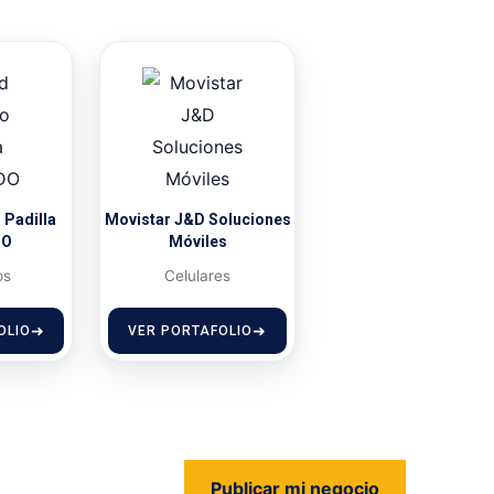
 Padilla
Movistar J&D Soluciones
DO
Móviles
os
Celulares
OLIO
VER PORTAFOLIO
Publicar mi negocio