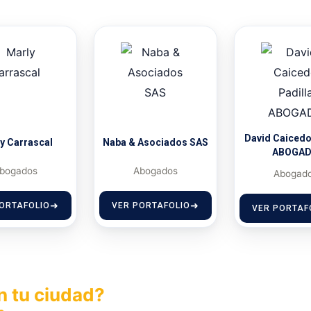
David Caicedo
y Carrascal
Naba & Asociados SAS
ABOGA
bogados
Abogados
Abogad
ORTAFOLIO
VER PORTAFOLIO
VER PORTAF
n tu ciudad?