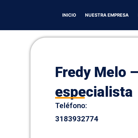
y Melo – Abogado especialista
INICIO
NUESTRA EMPRESA
Fredy Melo 
especialista
Teléfono:
3183932774