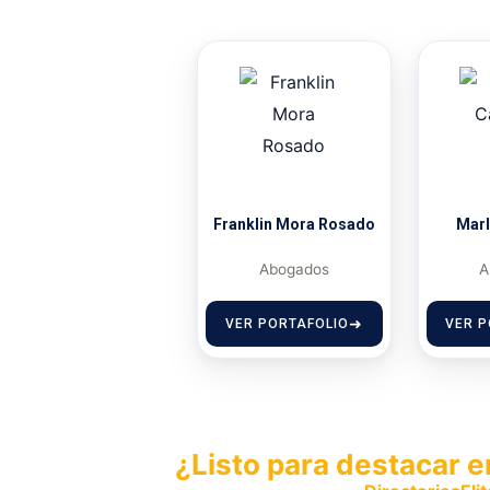
Franklin Mora Rosado
Marl
Abogados
A
VER PORTAFOLIO
VER P
¿Listo para destacar e