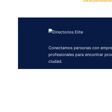
Publica tu empresa en
DirectoriosElit
productos y servicios.
Conectamos personas con empre
profesionales para encontrar pro
ciudad.