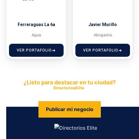
Ferreraguas La 6a
Javier Murillo
Agua
Abogados
VER PORTAFOLIO
VER PORTAFOLIO
¿Listo para destacar en tu ciudad?
Publica tu empresa en
DirectoriosElite
y permite que miles de
personas encuentren fácilmente tus productos y servicios.
Publicar mi negocio