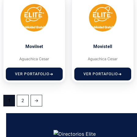
Movilnet
Movistell
Aguachica Cesar
Aguachica Cesar
VER PORTAFOLIO
VER PORTAFOLIO
1
2
→