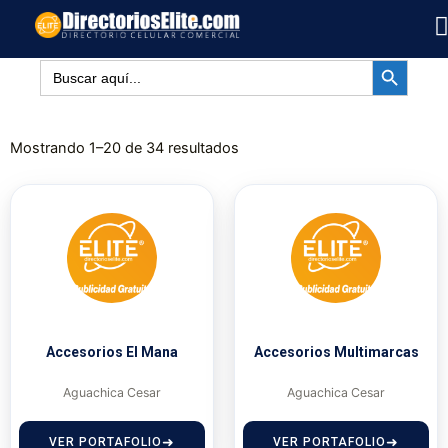
Ir
al
BOTÓN DE BÚSQUED
contenido
Buscar:
Mostrando 1–20 de 34 resultados
Accesorios El Mana
Accesorios Multimarcas
Aguachica Cesar
Aguachica Cesar
VER PORTAFOLIO
VER PORTAFOLIO