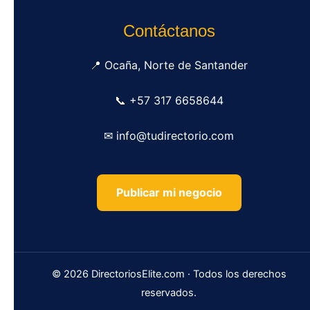
Contáctanos
📍 Ocaña, Norte de Santander
📞 +57 317 6658644
✉ info@tudirectorio.com
Publicar mi negocio
© 2026 DirectoriosElite.com · Todos los derechos
reservados.