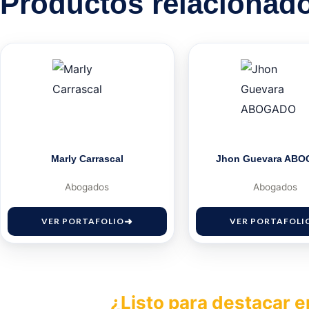
Productos relacionad
Marly Carrascal
Jhon Guevara AB
Abogados
Abogados
VER PORTAFOLIO
VER PORTAFOLI
¿Listo para destacar e