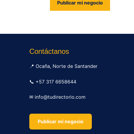
Publicar mi negocio
us
Contáctanos
📍 Ocaña, Norte de Santander
📞 +57 317 6658644
✉ info@tudirectorio.com
Publicar mi negocio