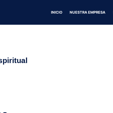
INICIO
NUESTRA EMPRESA
música y espiritual
piritual