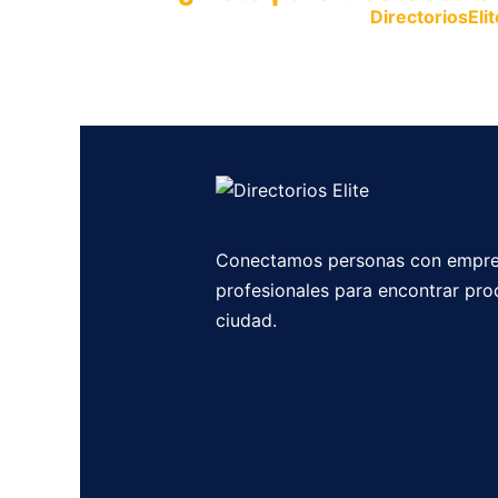
Publica tu empresa en
DirectoriosElit
productos y servicios.
Conectamos personas con empre
profesionales para encontrar pro
ciudad.