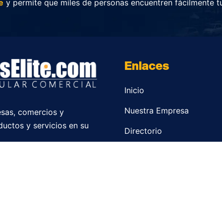
e
y permite que miles de personas encuentren fácilmente t
Enlaces
Inicio
Nuestra Empresa
sas, comercios y
ductos y servicios en su
Directorio
Contacto