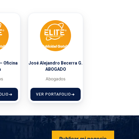
– Oficina
José Alejandro Becerra G.
a
ABOGADO
os
Abogados
OLIO
VER PORTAFOLIO
Publicar mi negocio