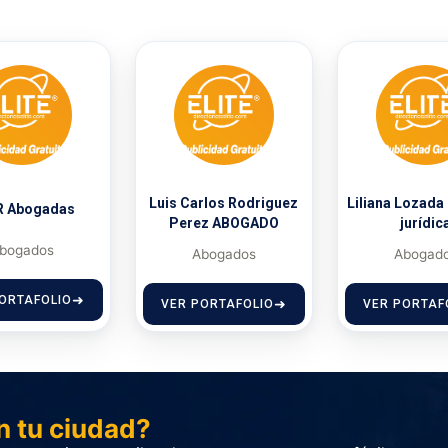
Luis Carlos Rodriguez
Liliana Lozada 
R Abogadas
Perez ABOGADO
jurídic
bogados
Abogados
Abogad
ORTAFOLIO
VER PORTAFOLIO
VER PORTAF
n tu ciudad?