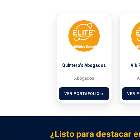
Quintero’s Abogados
V & 
Abogados
A
VER PORTAFOLIO
VER P
¿Listo para destacar e