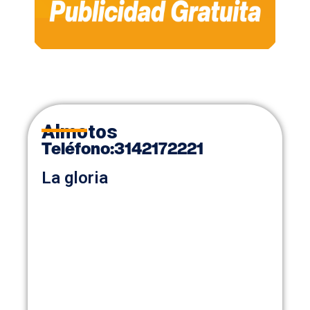
Almotos
Teléfono:
3142172221
La gloria