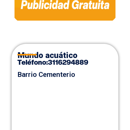
Mundo acuático
Teléfon
o
:
3116294889
Barrio Cementerio