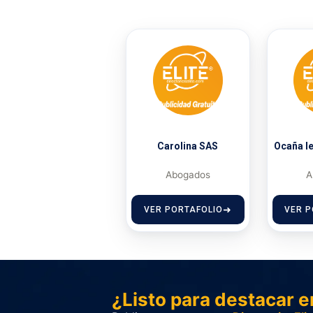
Carolina SAS
Ocaña l
Abogados
A
VER PORTAFOLIO
VER P
¿Listo para destacar e