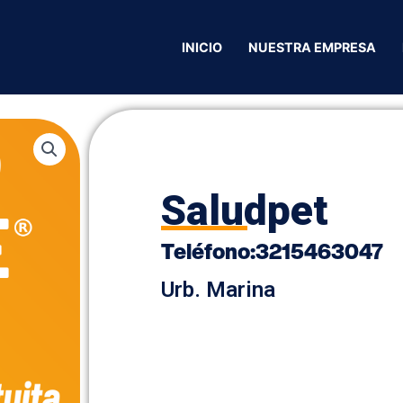
pet
INICIO
NUESTRA EMPRESA
Saludpet
Teléfono
:
3215463047
Urb. Marina