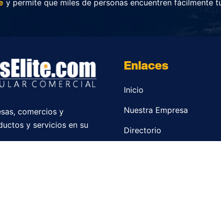
e
y permite que miles de personas encuentren fácilmente t
Enlaces
Inicio
Nuestra Empresa
sas, comercios y
ductos y servicios en su
Directorio
Contacto