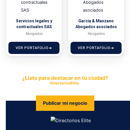
Servicios legales y
García & Manzano
contractuales SAS
Abogados asociados
Abogados
Abogados
VER PORTAFOLIO
VER PORTAFOLIO
¿Listo para destacar en tu ciudad?
Publica tu empresa en
DirectoriosElite
y permite que miles de
personas encuentren fácilmente tus productos y servicios.
Publicar mi negocio