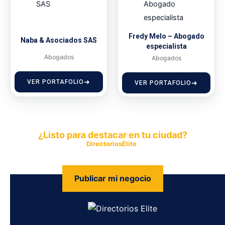
Fredy Melo – Abogado
Naba & Asociados SAS
especialista
Abogados
Abogados
VER PORTAFOLIO
VER PORTAFOLIO
¿Listo para destacar en tu ciudad?
Publica tu empresa en
DirectoriosElite
y permite que miles de
personas encuentren fácilmente tus productos y servicios.
Publicar mi negocio