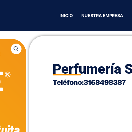
mería Sexappeal
INICIO
NUESTRA EMPRESA
Perfumería 
Teléfono
:
3158498387