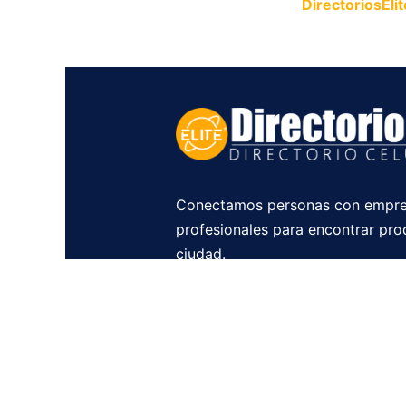
Publica tu empresa en
DirectoriosElit
productos y servicios.
Conectamos personas con empre
profesionales para encontrar pro
ciudad.