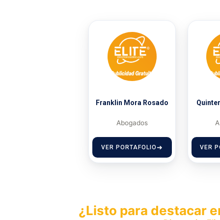
Franklin Mora Rosado
Quinte
Abogados
A
VER PORTAFOLIO
VER P
¿Listo para destacar e