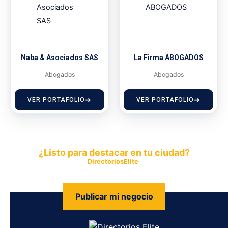
Naba & Asociados SAS
La Firma ABOGADOS
Abogados
Abogados
VER PORTAFOLIO
VER PORTAFOLIO
¿Listo para destacar en tu ciudad?
Publica tu empresa en
DirectoriosElite
y permite que miles de
personas encuentren fácilmente tus productos y servicios.
Publicar mi negocio