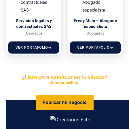
Servicios legales y
Fredy Melo – Abogado
contractuales SAS
especialista
Abogados
Abogados
VER PORTAFOLIO
VER PORTAFOLIO
¿Listo para destacar en tu ciudad?
Publica tu empresa en
DirectoriosElite
y permite que miles de
personas encuentren fácilmente tus productos y servicios.
Publicar mi negocio