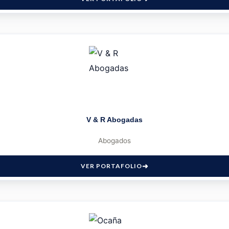
V & R Abogadas
Abogados
VER PORTAFOLIO