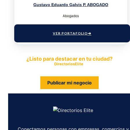
Gustavo Eduardo Galvis P. ABOGADO
Abogados
VER PORTAFOLIO
¿Listo para destacar en tu ciudad?
Publica tu empresa en
DirectoriosElite
y permite que miles de
personas encuentren fácilmente tus productos y servicios.
Publicar mi negocio
Conectamos personas con empresas, comercios y