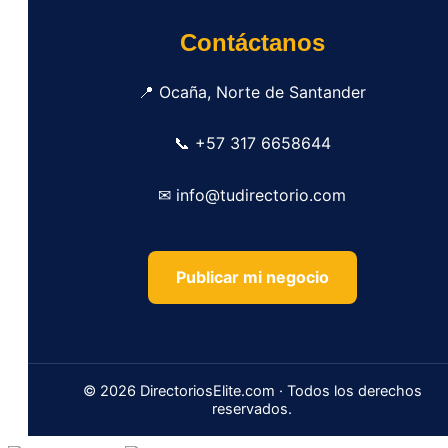
Contáctanos
📍 Ocaña, Norte de Santander
📞 +57 317 6658644
✉ info@tudirectorio.com
Publicar mi negocio
© 2026 DirectoriosElite.com · Todos los derechos
reservados.