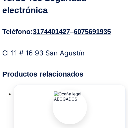
electrónica
Teléfono
:
3174401427
–
6075691935
Cl 11 # 16 93 San Agustín
Productos relacionados