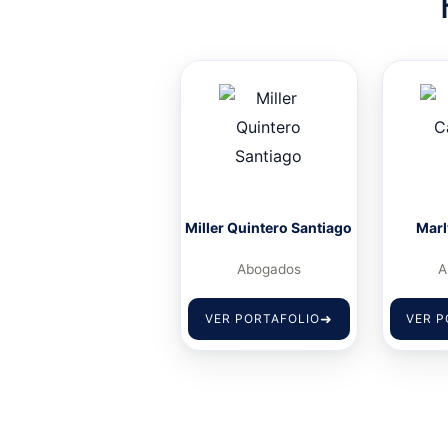
Miller Quintero Santiago
Marl
Abogados
A
VER PORTAFOLIO
VER P