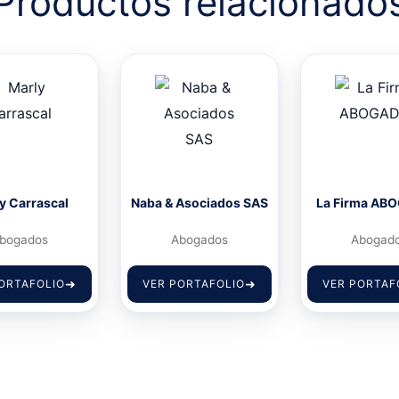
Productos relacionado
y Carrascal
Naba & Asociados SAS
La Firma AB
bogados
Abogados
Abogad
ORTAFOLIO
VER PORTAFOLIO
VER PORTAF