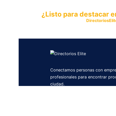
¿Listo para destacar e
Publica tu empresa en
DirectoriosElit
productos y servicios.
Conectamos personas con empre
profesionales para encontrar pro
ciudad.