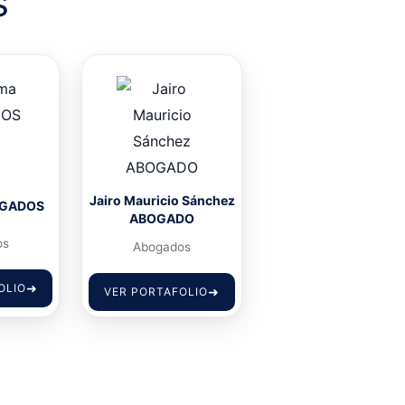
s
Jairo Mauricio Sánchez
OGADOS
ABOGADO
os
Abogados
OLIO
VER PORTAFOLIO