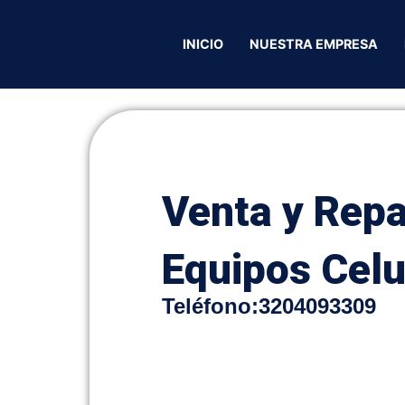
 y Reparacion de Equipos Celulares
INICIO
NUESTRA EMPRESA
Venta y Repa
Equipos Celu
Teléfono
:
3204093309