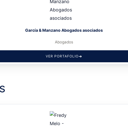
García & Manzano Abogados asociados
Abogados
VER PORTAFOLIO
s