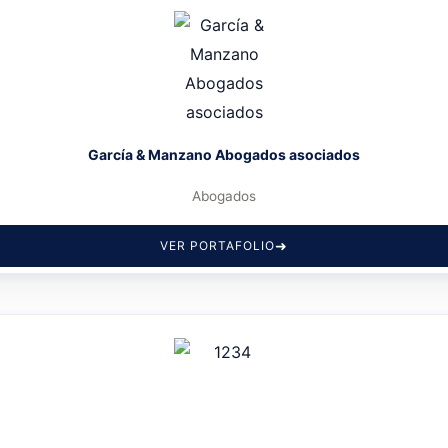
García & Manzano Abogados asociados
Abogados
VER PORTAFOLIO