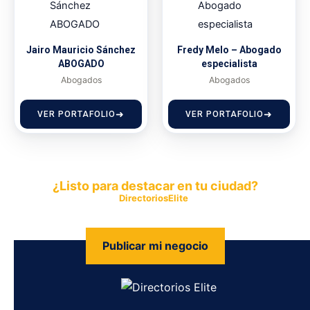
Jairo Mauricio Sánchez
Fredy Melo – Abogado
ABOGADO
especialista
Abogados
Abogados
VER PORTAFOLIO
VER PORTAFOLIO
¿Listo para destacar en tu ciudad?
Publica tu empresa en
DirectoriosElite
y permite que miles de
personas encuentren fácilmente tus productos y servicios.
Publicar mi negocio