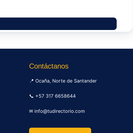
Contáctanos
📍 Ocaña, Norte de Santander
📞 +57 317 6658644
✉ info@tudirectorio.com