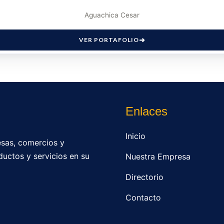
Aguachica Cesar
VER PORTAFOLIO
Enlaces
Inicio
sas, comercios y
ductos y servicios en su
Nuestra Empresa
Directorio
Contacto