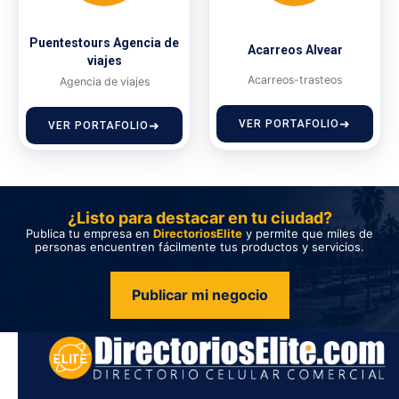
Puentestours Agencia de
Acarreos Alvear
viajes
Acarreos-trasteos
Agencia de viajes
VER PORTAFOLIO
VER PORTAFOLIO
¿Listo para destacar en tu ciudad?
Publica tu empresa en
DirectoriosElite
y permite que miles de
personas encuentren fácilmente tus productos y servicios.
Publicar mi negocio