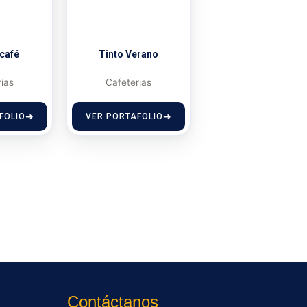
 café
Tinto Verano
rias
Cafeterias
FOLIO
VER PORTAFOLIO
Contáctanos