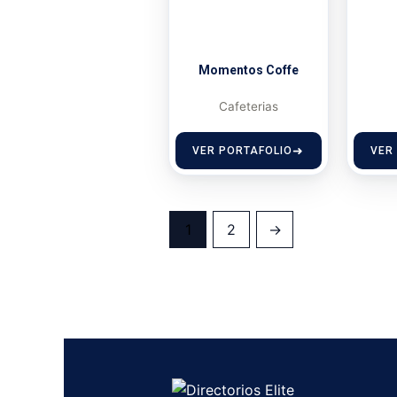
Momentos Coffe
Cafeterias
VER PORTAFOLIO
VER
1
2
→