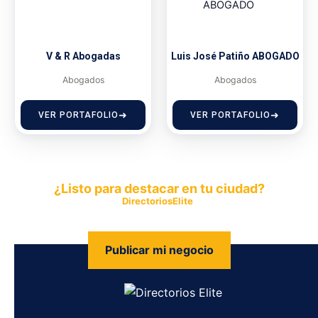
V & R Abogadas
Luis José Patiño ABOGADO
Abogados
Abogados
VER PORTAFOLIO
VER PORTAFOLIO
¿Listo para destacar en tu ciudad?
Publica tu empresa en
DirectoriosElite
y permite que miles de
personas encuentren fácilmente tus productos y servicios.
Publicar mi negocio