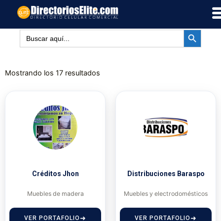
Ir
al
BOTÓN DE BÚSQUED
contenido
Buscar:
Mostrando los 17 resultados
Créditos Jhon
Distribuciones Baraspo
Muebles de madera
Muebles y electrodomésticos
VER PORTAFOLIO
VER PORTAFOLIO