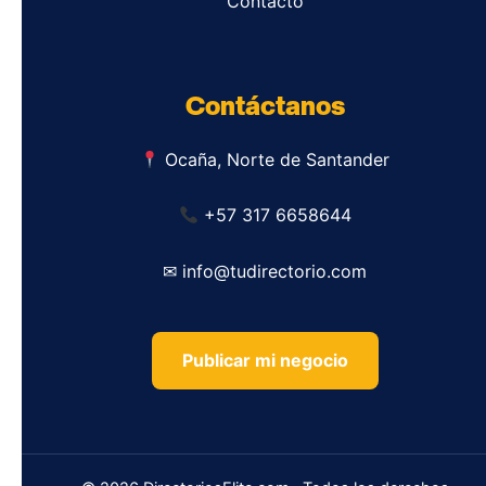
Contacto
Contáctanos
Ocaña, Norte de Santander
+57 317 6658644
✉ info@tudirectorio.com
Publicar mi negocio