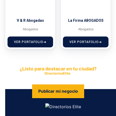
V & R Abogadas
La Firma ABOGADOS
Abogados
Abogados
VER PORTAFOLIO
VER PORTAFOLIO
¿Listo para destacar en tu ciudad?
Publica tu empresa en
DirectoriosElite
y permite que miles de
personas encuentren fácilmente tus productos y servicios.
Publicar mi negocio