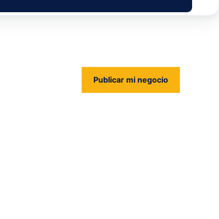
Publicar mi negocio
us