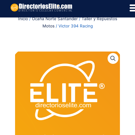
Ir
al
Inicio
/
Ocaña Norte Santander
/
Taller y Repuestos
contenido
Motos
/ Victor 394 Racing