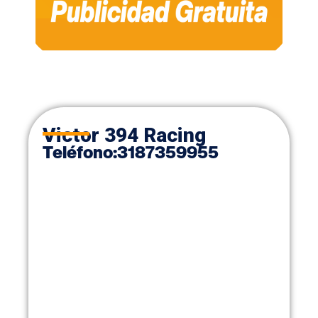
Victor 394 Racing
Teléfono:
3187359955