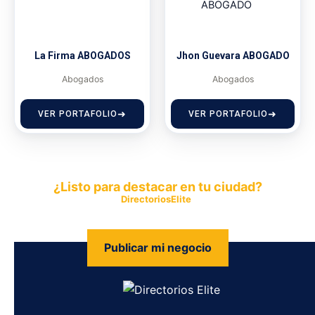
La Firma ABOGADOS
Jhon Guevara ABOGADO
Abogados
Abogados
VER PORTAFOLIO
VER PORTAFOLIO
¿Listo para destacar en tu ciudad?
Publica tu empresa en
DirectoriosElite
y permite que miles de
personas encuentren fácilmente tus productos y servicios.
Publicar mi negocio