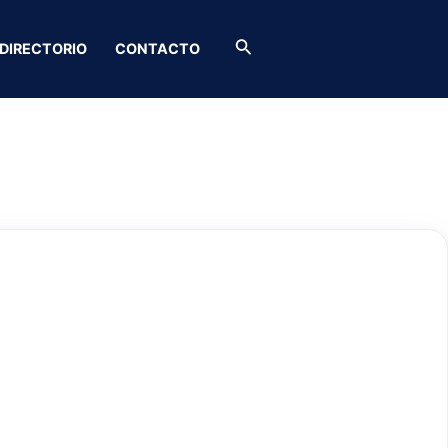
Buscar
DIRECTORIO
CONTACTO
o y Lubricantes