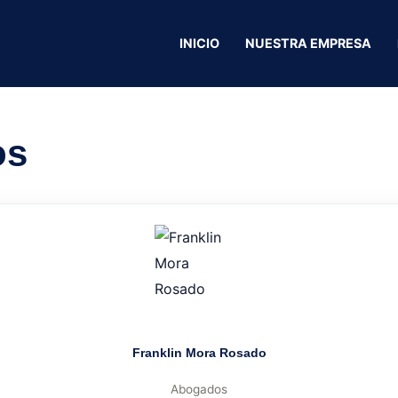
 Lubricantes
INICIO
NUESTRA EMPRESA
Carwash Lavader
os
Franklin Mora Rosado
Abogados