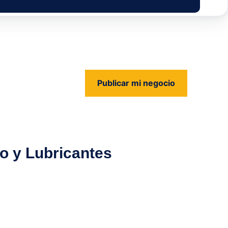
Publicar mi negocio
us
o y Lubricantes