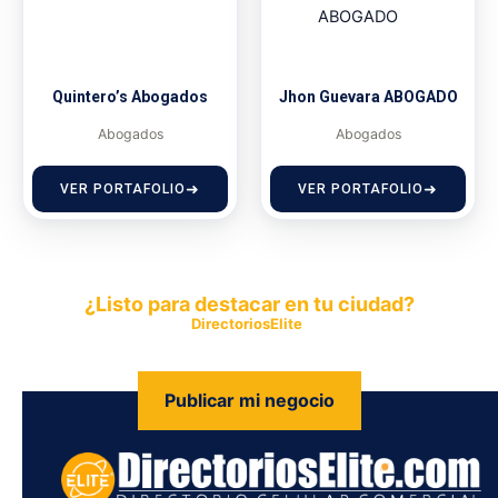
Quintero’s Abogados
Jhon Guevara ABOGADO
Abogados
Abogados
VER PORTAFOLIO
VER PORTAFOLIO
¿Listo para destacar en tu ciudad?
Publica tu empresa en
DirectoriosElite
y permite que miles de
personas encuentren fácilmente tus productos y servicios.
Publicar mi negocio