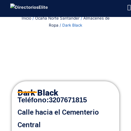
Ir
al
Inicio
/
Ocaña Norte Santander
/
Almacenes de
contenido
Ropa
/ Dark Black
Dark Black
Teléfono:
3207671815
Calle hacia el Cementerio
Central