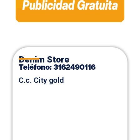
Denim Store
Teléfono:
3162490116
C.c. City gold