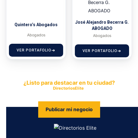
José Alejandro Becerra G.
Quintero’s Abogados
ABOGADO
Abogados
Abogados
VER PORTAFOLIO
VER PORTAFOLIO
¿Listo para destacar en tu ciudad?
Publica tu empresa en
DirectoriosElite
y permite que miles de
personas encuentren fácilmente tus productos y servicios.
Publicar mi negocio