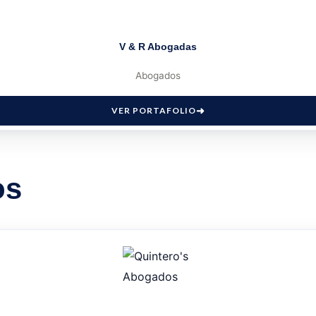
V & R Abogadas
Abogados
VER PORTAFOLIO
os