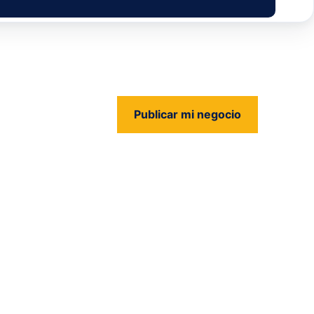
Publicar mi negocio
us