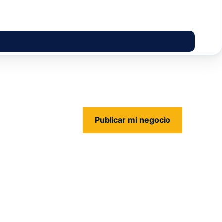
Publicar mi negocio
us