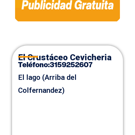
El Crustáceo Cevicheria
Teléfono
:
3159252607
El lago (Arriba del
Colfernandez)