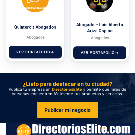
Abogado – Luis Alberto
Quintero’s Abogados
Ariza Ospino
Abogados
Abogados
VER PORTAFOLIO
VER PORTAFOLIO
¿Listo para destacar en tu ciudad?
Publica tu empresa en
DirectoriosElite
y permite que miles de
personas encuentren fácilmente tus productos y servicios.
Publicar mi negocio