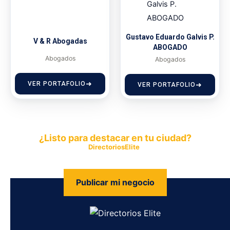
Gustavo Eduardo Galvis P.
V & R Abogadas
ABOGADO
Abogados
Abogados
VER PORTAFOLIO
VER PORTAFOLIO
¿Listo para destacar en tu ciudad?
Publica tu empresa en
DirectoriosElite
y permite que miles de
personas encuentren fácilmente tus productos y servicios.
Publicar mi negocio