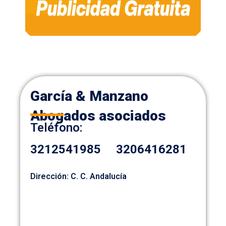
García & Manzano
Abogados asociados
Teléfono:
3212541985
3206416281
Dirección: C. C. Andalucía