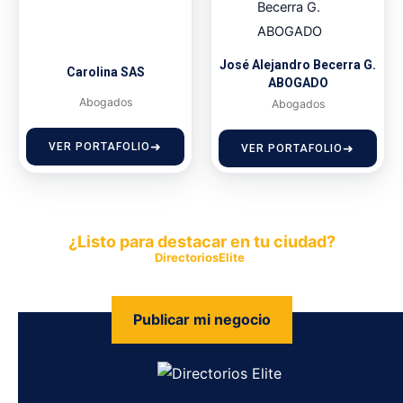
José Alejandro Becerra G.
Carolina SAS
ABOGADO
Abogados
Abogados
VER PORTAFOLIO
VER PORTAFOLIO
¿Listo para destacar en tu ciudad?
Publica tu empresa en
DirectoriosElite
y permite que miles de
personas encuentren fácilmente tus productos y servicios.
Publicar mi negocio